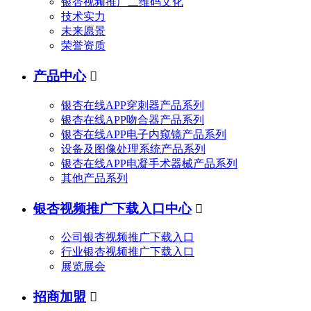
银杏视频推广二维码文化
技术实力
未来愿景
荣誉资质
产品中心

银杏在线APP穿刺器产品系列
银杏在线APP吻合器产品系列
银杏在线APP电子内窥镜产品系列
设备及图像处理系统产品系列
银杏在线APP电凝手术器械产品系列
其他产品系列
银杏视频推广下载入口中心

公司银杏视频推广下载入口
行业银杏视频推广下载入口
展览展会
招商加盟
