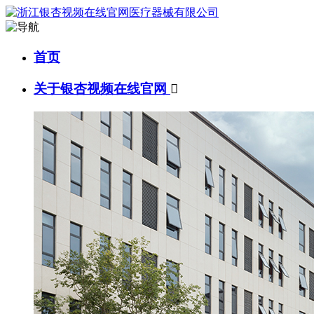
首页
关于银杏视频在线官网
