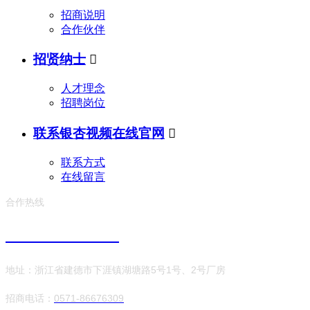
招商说明
合作伙伴
招贤纳士

人才理念
招聘岗位
联系银杏视频在线官网

联系方式
在线留言
合作热线
0571-86676309
地址：浙江省建德市下涯镇湖塘路5号1号、2号厂房
招商电话：
0571-86676309​